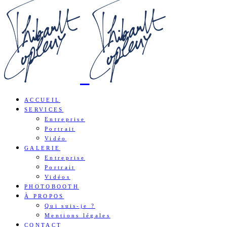
ACCUEIL
SERVICES
Entreprise
Portrait
Vidéo
GALERIE
Entreprise
Portrait
Vidéos
PHOTOBOOTH
À PROPOS
Qui suis-je ?
Mentions légales
CONTACT