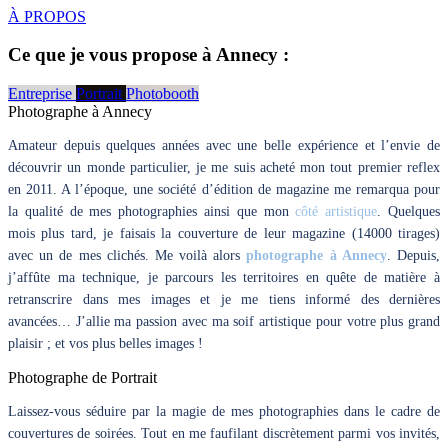
À PROPOS
Ce que je vous propose à Annecy :
Entreprise
Portrait
Photobooth
Photographe à Annecy
Amateur depuis quelques années avec une belle expérience et l’envie de
découvrir un monde particulier, je me suis acheté mon tout premier reflex
en 2011. A l’époque, une société d’édition de magazine me remarqua pour
la qualité de mes photographies ainsi que mon
côté artistique
. Quelques
mois plus tard, je faisais la couverture de leur magazine (14000 tirages)
avec un de mes clichés. Me voilà alors
photographe à Annecy
. Depuis,
j’affûte ma technique, je parcours les territoires en quête de matière à
retranscrire dans mes images et je me tiens informé des dernières
avancées… J’allie ma passion avec ma soif artistique pour votre plus grand
plaisir ; et vos plus belles images !
Photographe de Portrait
Laissez-vous séduire par la magie de mes photographies dans le cadre de
couvertures de soirées. Tout en me faufilant discrètement parmi vos invités,