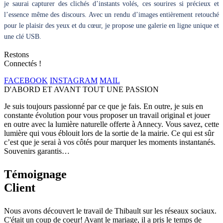
je saurai capturer des clichés d’instants volés, ces sourires si précieux et
l’essence même des discours. Avec un rendu d’images entièrement retouché
pour le plaisir des yeux et du cœur, je propose une galerie en ligne unique et
une clé USB.
Restons
Connectés !
FACEBOOK
INSTAGRAM
MAIL
D'ABORD ET AVANT TOUT UNE PASSION
Je suis toujours passionné par ce que je fais. En outre, je suis en
constante évolution pour vous proposer un travail original et jouer
en outre avec la lumière naturelle offerte à Annecy. Vous savez, cette
lumière qui vous éblouit lors de la sortie de la mairie. Ce qui est sûr
c’est que je serai à vos côtés pour marquer les moments instantanés.
Souvenirs garantis…
Témoignage
Client
Nous avons découvert le travail de Thibault sur les réseaux sociaux.
C'était un coup de coeur! Avant le mariage, il a pris le temps de