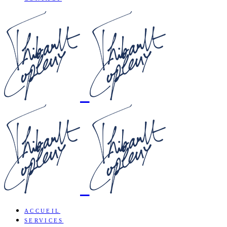
ACCUEIL
SERVICES