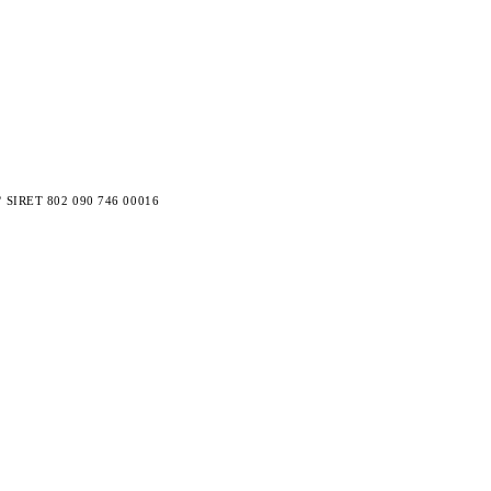
N° SIRET 802 090 746 00016