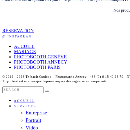
Nos produ
RÉSERVATION
@ INSTAGRAM
ACCUEIL
MARIAGE
PHOTOBOOTH GENÈVE
PHOTOBOOTH ANNECY
PHOTOBOOTH PARIS
© 2012 - 2026 Thibault Copleux – Photographe Annecy - +33 (0) 6 15 40 23 79 - 
Triportrait est une marque déposée auprès des organismes compétents.
ACCUEIL
SERVICES
Entreprise
Portrait
Vidéo