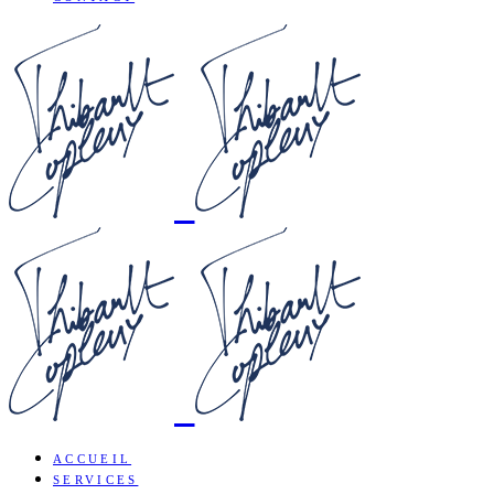
ACCUEIL
SERVICES