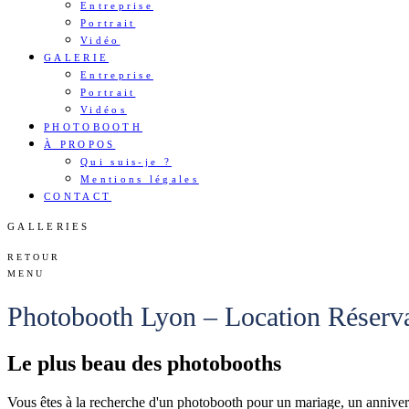
Entreprise
Portrait
Vidéo
GALERIE
Entreprise
Portrait
Vidéos
PHOTOBOOTH
À PROPOS
Qui suis-je ?
Mentions légales
CONTACT
GALLERIES
RETOUR
MENU
Photobooth Lyon – Location Réserva
Le plus beau des photobooths
Vous êtes à la recherche d'un photobooth pour un mariage, un annive