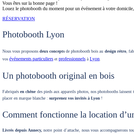
Vous êtes sur la bonne page !
Louez le photobooth du moment pour un événement à votre domicile, s
RÉSERVATION
Photobooth Lyon
Nous vous proposons
deux concepts
de photobooth bois au
design rétro
, fa
événements particuliers
professionnels
Lyon
vos
et
à
.
Un photobooth original en bois
Fabriqués
en chêne
des pieds aux appareils photos, nos photobooths laissent 
placer en marque blanche :
surprenez vos invités à Lyon
!
Comment fonctionne la location d’u
Livrés depuis Annecy,
notre point d’attache, nous vous accompagnerons to