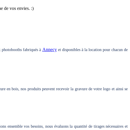
 de vos envies. :)
Annecy
 photobooths fabriqués à
et disponibles à la location pour chacun de
re en bois, nos produits peuvent recevoir la gravure de votre logo et ainsi se
ions ensemble vos besoins, nous évaluons la quantité de tirages nécessaires et