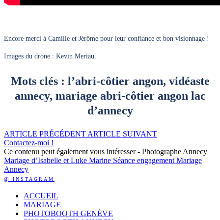
Encore merci à Camille et Jérôme pour leur confiance et bon visionnage !
Images du drone : Kevin Meriau.
Mots clés : l’abri-côtier angon, vidéaste
annecy, mariage abri-côtier angon lac
d’annecy
ARTICLE PRÉCÉDENT
ARTICLE SUIVANT
Contactez-moi !
Ce contenu peut également vous intéresser - Photographe Annecy
Mariage d’Isabelle et Luke
Marine
Séance engagement Mariage
Annecy
@ INSTAGRAM
ACCUEIL
MARIAGE
PHOTOBOOTH GENÈVE