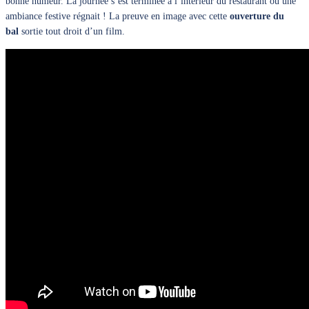
bonne humeur. La journée s’est terminée à l’intérieur du restaurant où une
ambiance festive régnait ! La preuve en image avec cette
ouverture du
bal
sortie tout droit d’un film.