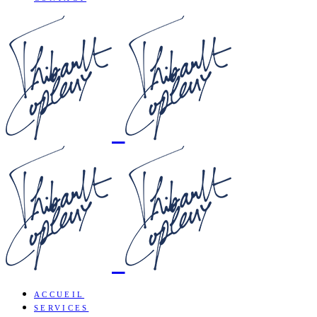
ACCUEIL
SERVICES