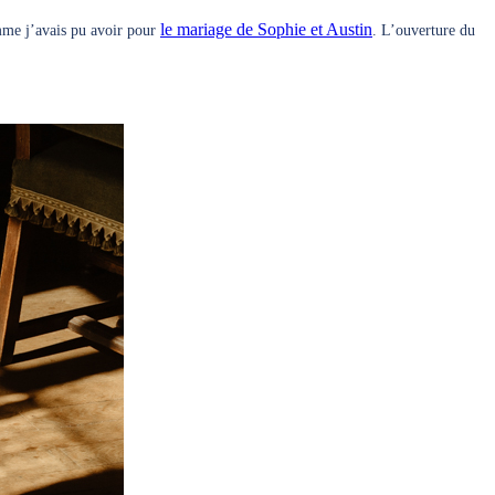
le mariage de Sophie et Austin
me j’avais pu avoir pour
. L’ouverture du