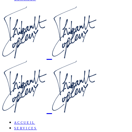
ACCUEIL
SERVICES