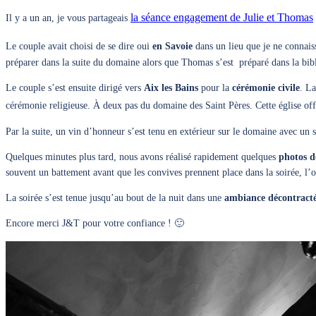
la séance engagement de Julie et Thomas
Il y a un an, je vous partageais
Le couple avait choisi de se dire oui
en Savoie
dans un lieu que je ne connai
préparer dans la suite du domaine alors que Thomas s’est préparé dans la bi
Le couple s’est ensuite dirigé vers
Aix les Bains
pour la
cérémonie civile
. La
cérémonie religieuse. À deux pas du domaine des Saint Pères. Cette église off
Par la suite, un vin d’honneur s’est tenu en extérieur sur le domaine avec un 
Quelques minutes plus tard, nous avons réalisé rapidement quelques
photos d
souvent un battement avant que les convives prennent place dans la soirée, l’
La soirée s’est tenue jusqu’au bout de la nuit dans une
ambiance décontract
Encore merci J&T pour votre confiance ! 🙂