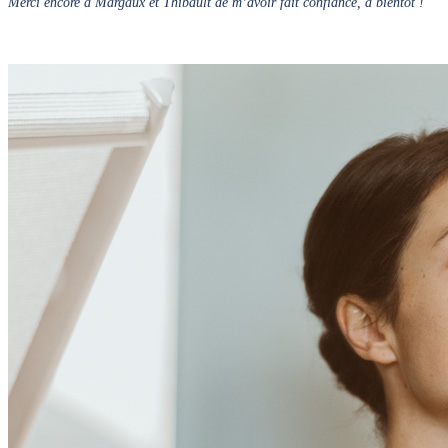
Merci encore à Margaux et Thibault de m’avoir fait confiance, à bientôt !