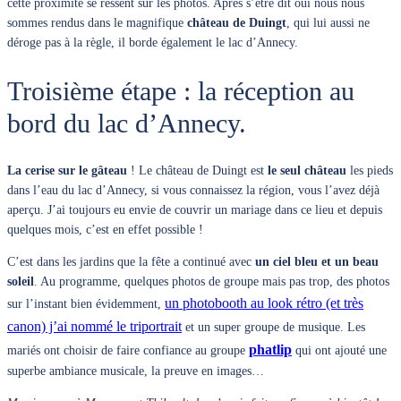
cette proximité se ressent sur les photos. Après s’être dit oui nous nous
sommes rendus dans le magnifique
château de Duingt
, qui lui aussi ne
déroge pas à la règle, il borde également le lac d’Annecy.
Troisième étape : la réception au
bord du lac d’Annecy.
La cerise sur le gâteau
! Le château de Duingt est
le seul château
les pieds
dans l’eau du lac d’Annecy, si vous connaissez la région, vous l’avez déjà
aperçu. J’ai toujours eu envie de couvrir un mariage dans ce lieu et depuis
quelques mois, c’est en effet possible !
C’est dans les jardins que la fête a continué avec
un ciel bleu et un beau
soleil
. Au programme, quelques photos de groupe mais pas trop, des photos
un photobooth au look rétro (et très
sur l’instant bien évidemment,
canon) j’ai nommé le triportrait
et un super groupe de musique. Les
phatlip
mariés ont choisir de faire confiance au groupe
qui ont ajouté une
superbe ambiance musicale, la preuve en images…