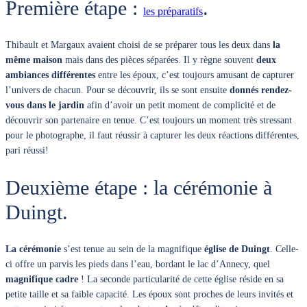
Première étape :
.
les préparatifs
Thibault et Margaux avaient choisi de se préparer tous les deux dans
la
même maison
mais dans des pièces séparées. Il y règne souvent
deux
ambiances différentes
entre les époux, c’est toujours amusant de capturer
l’univers de chacun. Pour se découvrir, ils se sont ensuite
donnés rendez-
vous dans le jardin
afin d’avoir un petit moment de complicité et de
découvrir son partenaire en tenue. C’est toujours un moment très stressant
pour le photographe, il faut réussir à capturer les deux réactions différentes,
pari réussi!
Deuxième étape : la cérémonie à
Duingt.
La cérémonie
s’est tenue au sein de la magnifique
église de Duingt
. Celle-
ci offre un parvis les pieds dans l’eau, bordant le lac d’Annecy, quel
magnifique cadre
! La seconde particularité de cette église réside en sa
petite taille et sa faible capacité. Les époux sont proches de leurs invités et